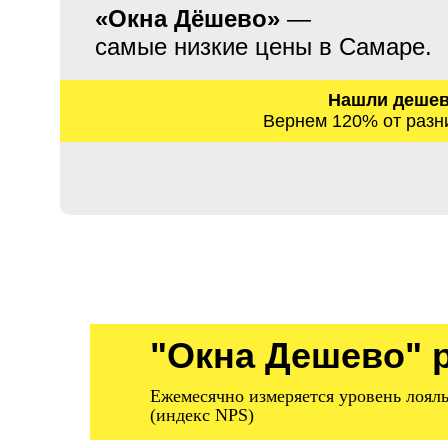
«Окна Дёшево»
—
самые низкие цены в Самаре.
Нашли деше
Вернем 120% от разн
"Окна Дешево" 
Ежемесячно измеряется уровень лоял
(индекс NPS)