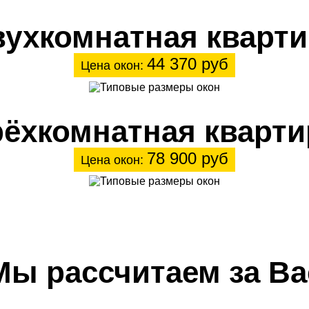
вухкомнатная кварти
44 370 руб
Цена окон:
рёхкомнатная кварти
78 900 руб
Цена окон:
Мы рассчитаем за Ва