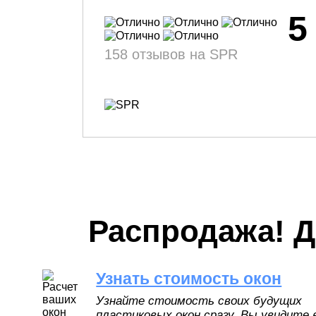
5
158 отзывов на SPR
Распродажа! 
Узнать стоимость окон
Узнайте стоимость своих будущих
пластиковых окон сразу. Вы увидите 