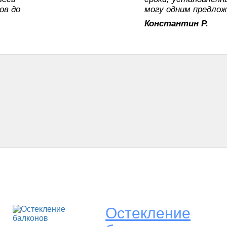
ов до
могу одним предлож
Константин Р.
Остекление