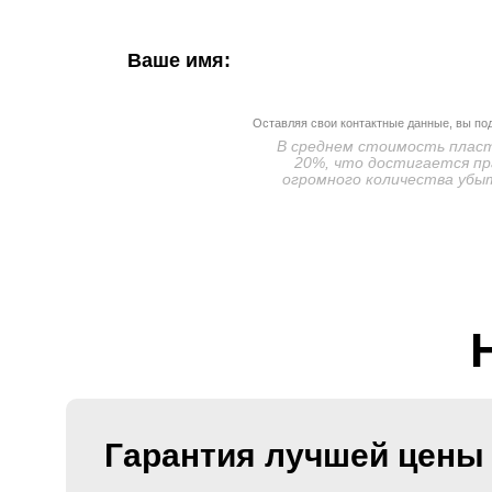
Ваше имя:
Оставляя свои контактные данные, вы по
В среднем стоимость пласти
20%, что достигается пр
огромного количества убыт
Гарантия лучшей цены