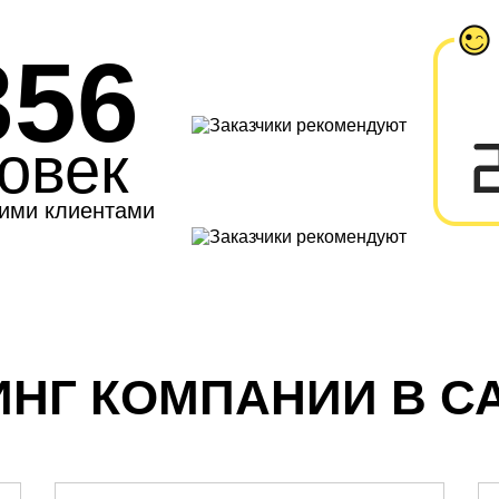
356
овек
ими клиентами
ИНГ КОМПАНИИ В С