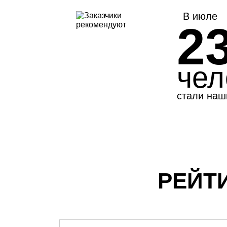
В июле
2
чел
стали наш
РЕЙТ