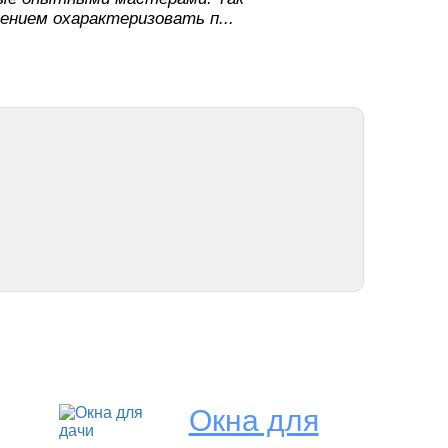
ением охарактеризовать п...
Окна для