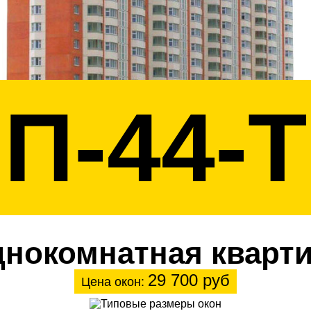
П-44-Т
нокомнатная кварт
29 700 руб
Цена окон: